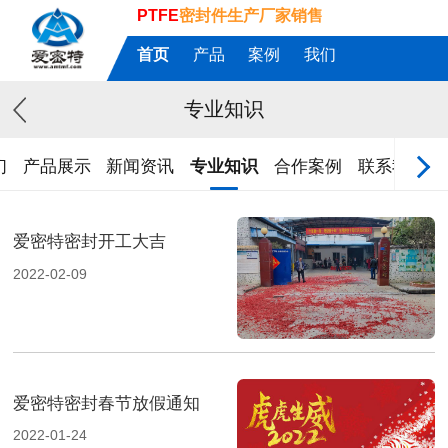
PTFE
密封件生产厂家销售
首页
产品
案例
我们
专业知识
们
产品展示
新闻资讯
专业知识
合作案例
联系我们
爱密特密封开工大吉
2022-02-09
爱密特密封春节放假通知
2022-01-24