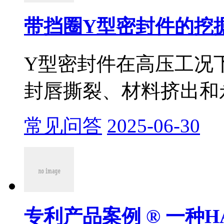
带挡圈Y型密封件的挖掘
Y型密封件在高压工况
封唇撕裂、材料挤出和永
常见问答
2025-06-30
专利产品案例 ® 一种H