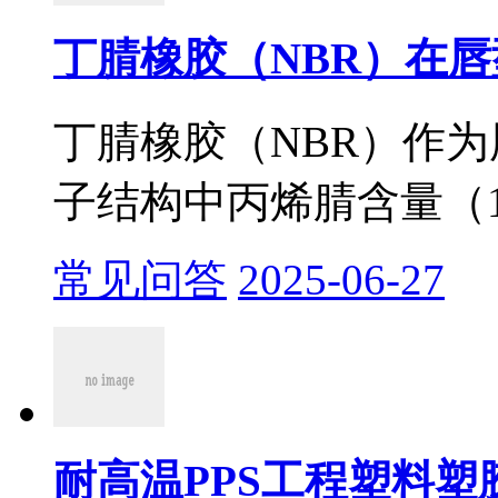
丁腈橡胶（NBR）在唇
丁腈橡胶（NBR）作
子结构中丙烯腈含量（18%
常见问答
2025-06-27
耐高温PPS工程塑料塑胶