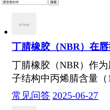
搜索
丁腈橡胶（NBR）在唇
丁腈橡胶（NBR）作
子结构中丙烯腈含量（18%
常见问答
2025-06-27